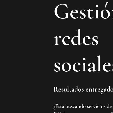
Gestió
redes
sociale
Resultados entregad
¿Está buscando servicios de 