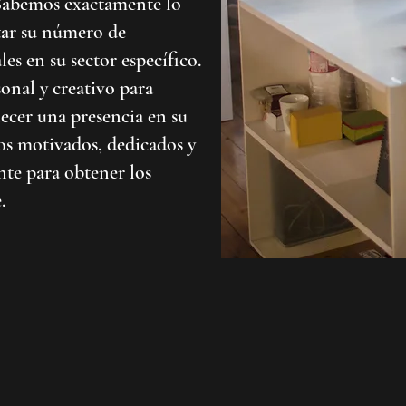
 Sabemos exactamente lo
tar su número de
les en su sector específico.
nal y creativo para
lecer una presencia en su
s motivados, dedicados y
te para obtener los
.