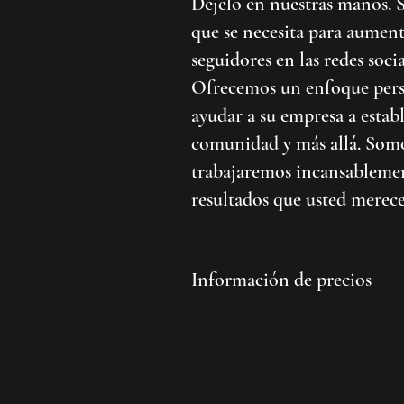
Déjelo en nuestras manos.
que se necesita para aumen
seguidores en las redes socia
Ofrecemos un enfoque perso
ayudar a su empresa a estab
comunidad y más allá. Somo
trabajaremos incansablemen
resultados que usted merece
Información de precios