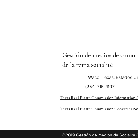
Gestión de medios de comun
de la reina socialité
Waco, Texas, Estados U
(254) 715-4197
Texas Real Estate Commission Information 
Texas Real Estate Commission Consumer No
©2019 Gestión de medios de Socialite