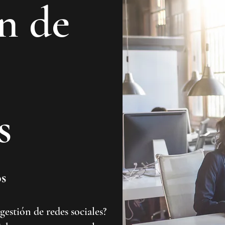
n de
s
os
gestión de redes sociales?