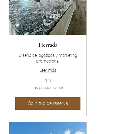
Herrada
Diseño de logotipos y marketing
promocional
Leer más
1 h
Los
Los precios varían
precios
varían
Solicitud de reserva