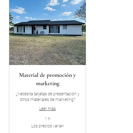
Material de promoción y
marketing
¿Necesita tarjetas de presentación y
otros materiales de marketing?
Leer más
1 h
Los
Los precios varían
precios
varían