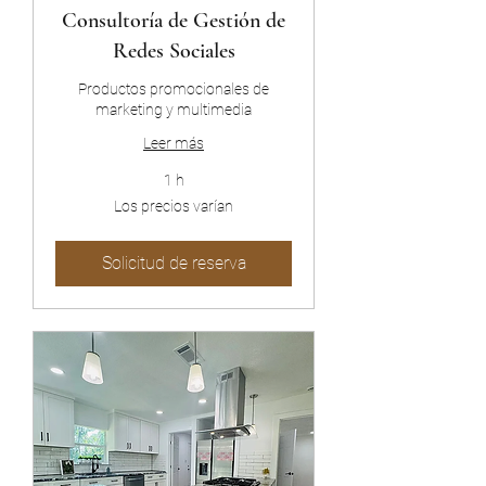
Consultoría de Gestión de
Redes Sociales
Productos promocionales de
marketing y multimedia
Leer más
1 h
Los
Los precios varían
precios
varían
Solicitud de reserva