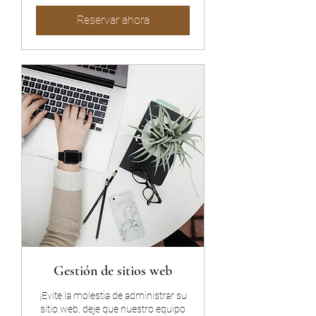
Reservar ahora
Gestión de sitios web
¡Evite la molestia de administrar su
sitio web, deje que nuestro equipo