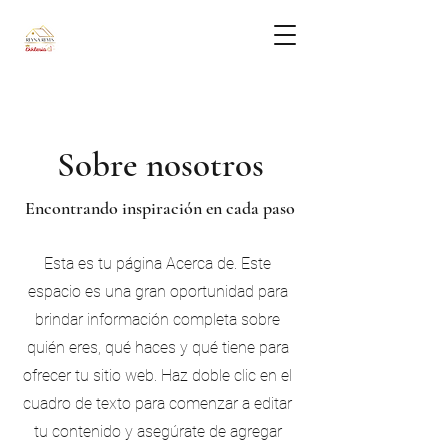
Sobre nosotros
Encontrando inspiración en cada paso
Esta es tu página Acerca de. Este
espacio es una gran oportunidad para
brindar información completa sobre
quién eres, qué haces y qué tiene para
ofrecer tu sitio web. Haz doble clic en el
cuadro de texto para comenzar a editar
tu contenido y asegúrate de agregar