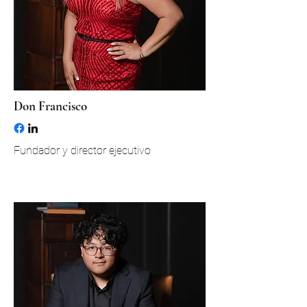
Don Francisco
Fundador y director ejecutivo