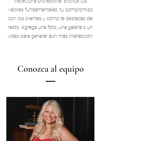
trayectoria profesional. Explica tus
valores fundamentales, tu compromiso
con los clientes y cómo te destacas del
resto. Agrega una foto, una galería o un
video para generar aún más interacción.
Conozca al equipo